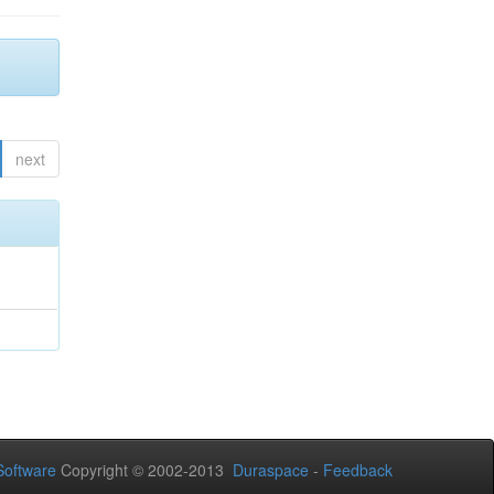
next
oftware
Copyright © 2002-2013
Duraspace
-
Feedback