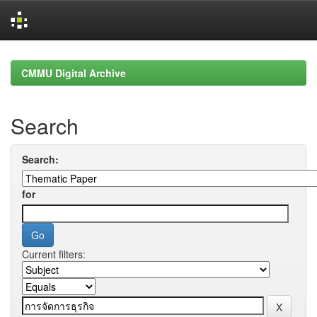
Skip
navigation
CMMU Digital Archive
Search
Search:
for
Current filters: