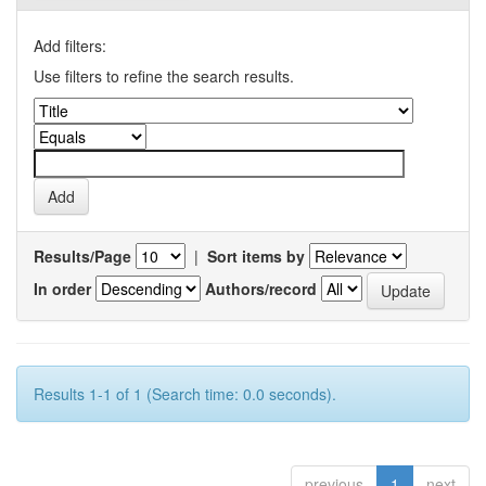
Add filters:
Use filters to refine the search results.
Results/Page
|
Sort items by
In order
Authors/record
Results 1-1 of 1 (Search time: 0.0 seconds).
previous
1
next