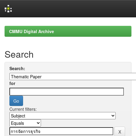
Skip
navigation
CMMU Digital Archive
Search
Search:
for
Current filters: