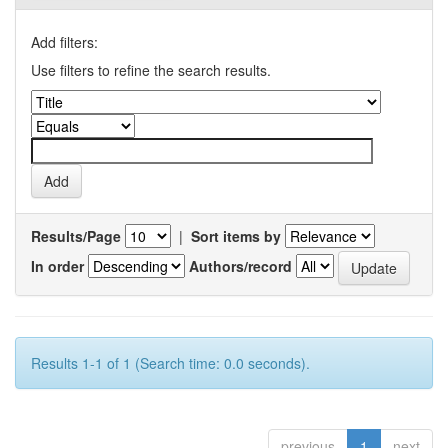
Add filters:
Use filters to refine the search results.
Results/Page
|
Sort items by
In order
Authors/record
Results 1-1 of 1 (Search time: 0.0 seconds).
previous
1
next