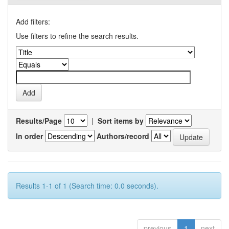
Add filters:
Use filters to refine the search results.
Results/Page
|
Sort items by
In order
Authors/record
Results 1-1 of 1 (Search time: 0.0 seconds).
previous
1
next