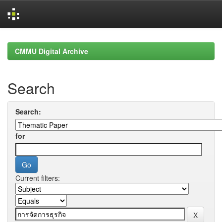
Skip
navigation
CMMU Digital Archive
Search
Search:
for
Current filters: