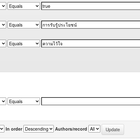
In order
Authors/record