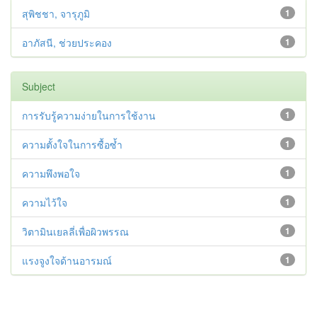
สุพิชชา, จารุภูมิ
1
อาภัสนี, ช่วยประคอง
1
Subject
การรับรู้ความง่ายในการใช้งาน
1
ความตั้งใจในการซื้อซ้ำ
1
ความพึงพอใจ
1
ความไว้ใจ
1
วิตามินเยลลี่เพื่อผิวพรรณ
1
แรงจูงใจด้านอารมณ์
1