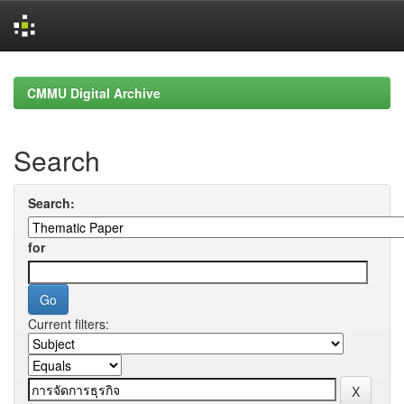
Skip
navigation
CMMU Digital Archive
Search
Search:
for
Current filters: