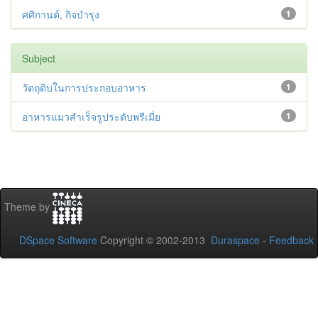
ศศิกานต์, กิจบำรุง
1
Subject
วัตถุดิบในการประกอบอาหาร
1
อาหารแมวสำเร็จรูประดับพรีเมี่ย
1
Theme by
DSpace Software
Copyright © 2002-2013
Duraspace
-
Feedback