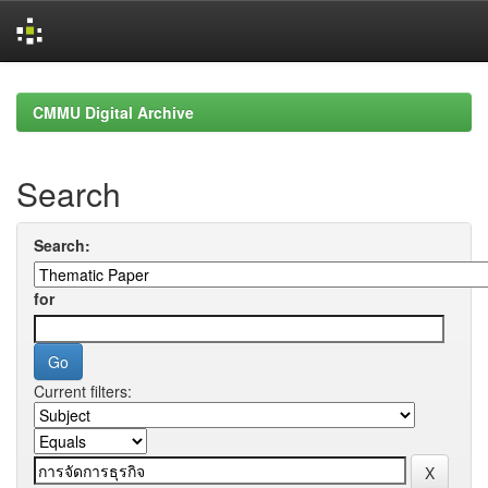
Skip
navigation
CMMU Digital Archive
Search
Search:
for
Current filters: