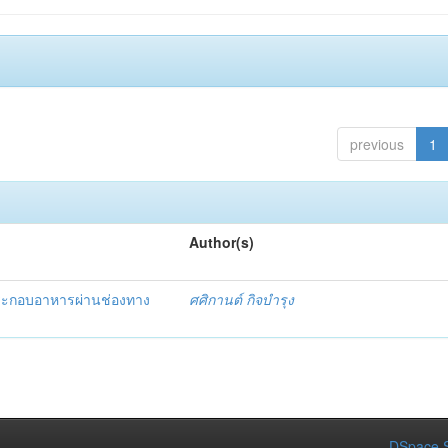
previous
1
Author(s)
ารประกอบอาหารผ่านช่องทาง
ศศิกานต์ กิจบำรุง
DSpace S