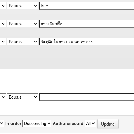
In order
Authors/record