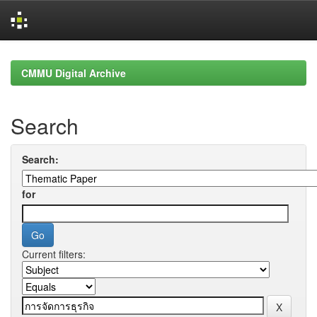
Skip
navigation
CMMU Digital Archive
Search
Search:
for
Current filters: