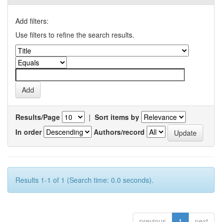
Add filters:
Use filters to refine the search results.
Results/Page
|
Sort items by
In order
Authors/record
Results 1-1 of 1 (Search time: 0.0 seconds).
previous
1
next