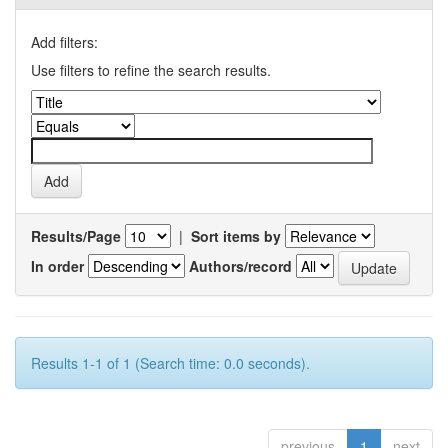
Add filters:
Use filters to refine the search results.
Results/Page
|
Sort items by
In order
Authors/record
Results 1-1 of 1 (Search time: 0.0 seconds).
previous
1
next