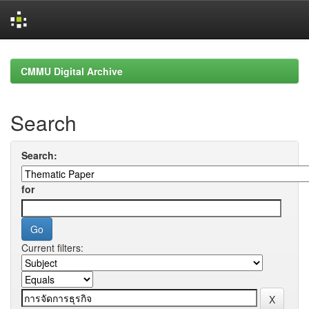
Skip
navigation
CMMU Digital Archive
Search
Search:
for
Current filters: