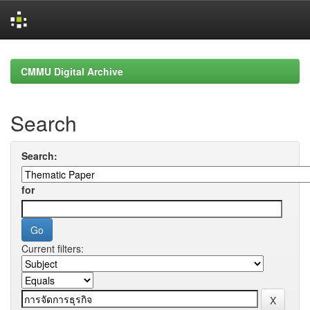
Skip
navigation
CMMU Digital Archive
Search
Search:
for
Current filters: