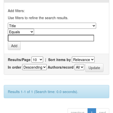
Add filters:
Use filters to refine the search results.
Results/Page
|
Sort items by
In order
Authors/record
Results 1-1 of 1 (Search time: 0.0 seconds).
previous
1
next