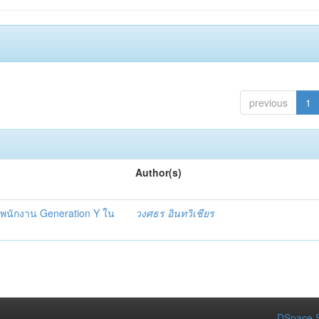
previous
1
Author(s)
องพนักงาน Generation Y ใน
วงศธร อินทวิเชียร
DSpace S