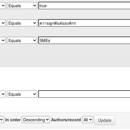
In order
Authors/record