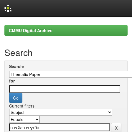
Skip
navigation
CMMU Digital Archive
Search
Search:
for
Current filters: