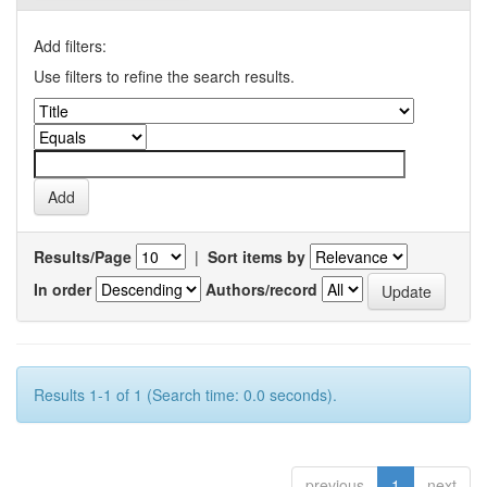
Add filters:
Use filters to refine the search results.
Results/Page
|
Sort items by
In order
Authors/record
Results 1-1 of 1 (Search time: 0.0 seconds).
previous
1
next