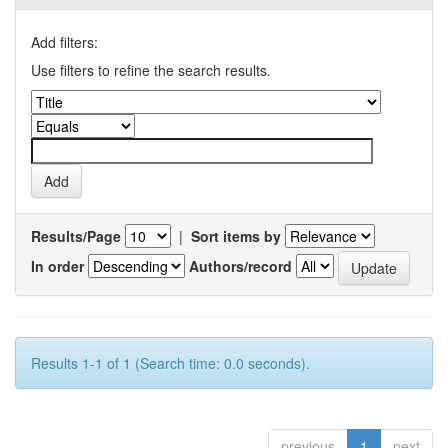
Add filters:
Use filters to refine the search results.
Results/Page
|
Sort items by
In order
Authors/record
Results 1-1 of 1 (Search time: 0.0 seconds).
previous
1
next