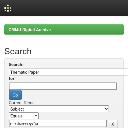
Skip
navigation
CMMU Digital Archive
Search
Search:
for
Current filters: