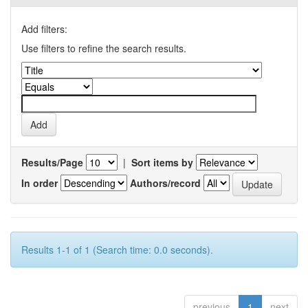
Add filters:
Use filters to refine the search results.
Results/Page
|
Sort items by
In order
Authors/record
Results 1-1 of 1 (Search time: 0.0 seconds).
previous
1
next