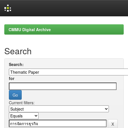
Skip
navigation
CMMU Digital Archive
Search
Search:
for
Current filters: