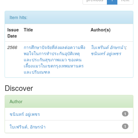
Item hits:
Issue
Title
Author(s)
Date
2566
การศึกษาปัจจัยที่ส่งผลต่อความพึง
ใบเฟรินด์ อักษรนำ
;
พอใจในการทำประกันอุบัติเหตุ
ชนินทร์ อยู่เพชร
และประกันสุขภาพแมว ของคน
เลี้ยงแมวในเขตกรุงเทพมหานคร
และปริมณฑล
Discover
Author
ชนินทร์ อยู่เพชร
1
ใบเฟรินด์, อักษรนำ
1