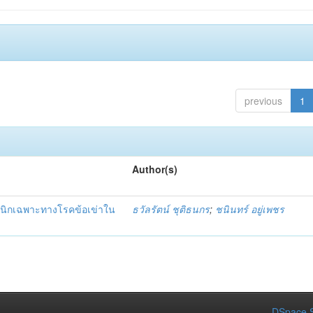
previous
1
Author(s)
ลินิกเฉพาะทางโรคข้อเข่าใน
ธวัลรัตน์ ชุติธนกร
;
ชนินทร์ อยู่เพชร
DSpace S