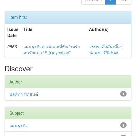
Item hits:
Issue
Title
Author(s)
Date
2566
แผนธุรกิจคาเฟ่และที่พักสำหรับ
วรพร เอื้อสันเที๊ยะ
;
คนรักแมว “St(r)aycation”
พัลลภา ปีติสันต์
Discover
Author
พัลลภา ปีติสันต์
1
Subject
แผนธุรกิจ
1