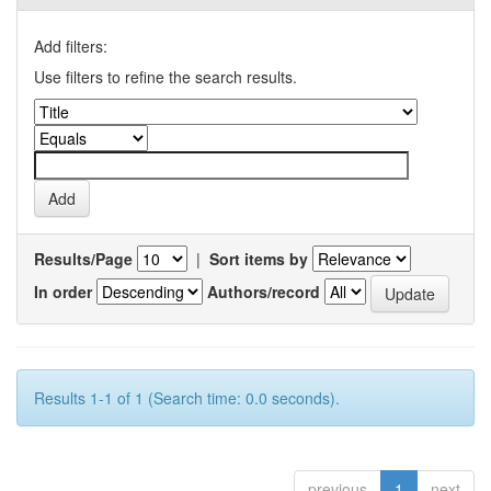
Add filters:
Use filters to refine the search results.
Results/Page
|
Sort items by
In order
Authors/record
Results 1-1 of 1 (Search time: 0.0 seconds).
previous
1
next