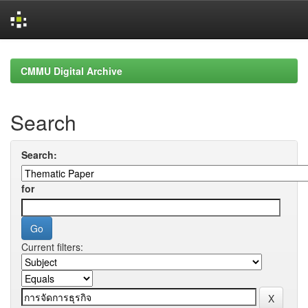
Skip
navigation
CMMU Digital Archive
Search
Search:
for
Current filters: