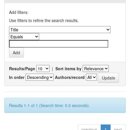
Add filters:
Use filters to refine the search results.
Results/Page
|
Sort items by
In order
Authors/record
Results 1-1 of 1 (Search time: 0.0 seconds).
previous
1
next