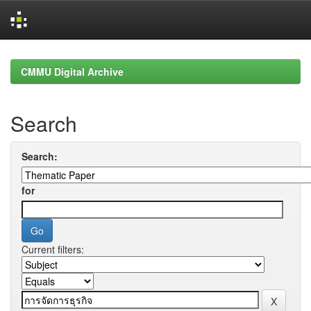
Skip
navigation
CMMU Digital Archive
Search
Search:
for
Current filters: