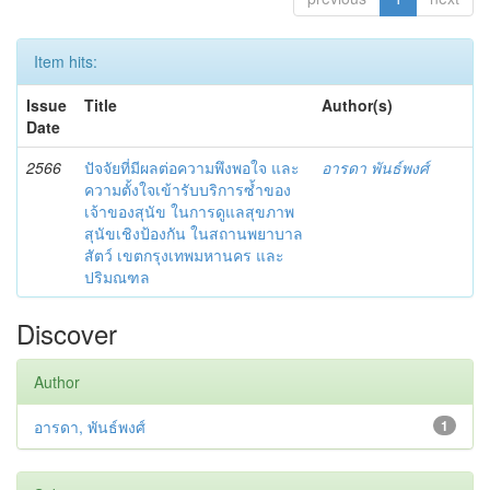
Item hits:
Issue
Title
Author(s)
Date
2566
ปัจจัยที่มีผลต่อความพึงพอใจ และ
อารดา พันธ์พงศ์
ความตั้งใจเข้ารับบริการซ้ำของ
เจ้าของสุนัข ในการดูแลสุขภาพ
สุนัขเชิงป้องกัน ในสถานพยาบาล
สัตว์ เขตกรุงเทพมหานคร และ
ปริมณฑล
Discover
Author
อารดา, พันธ์พงศ์
1