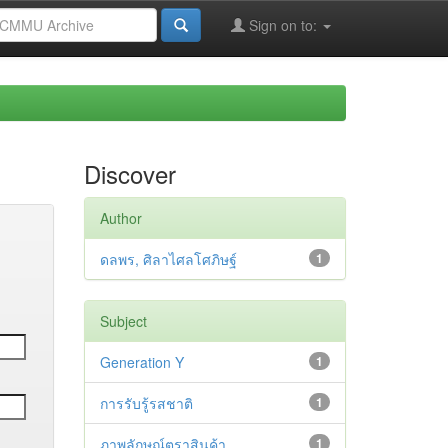
Sign on to:
Discover
Author
ดลพร, ศิลาไศลโศภิษฐ์
1
Subject
Generation Y
1
การรับรู้รสชาติ
1
ภาพลักษณ์ตราสินค้า
1