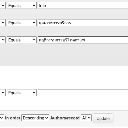
In order
Authors/record