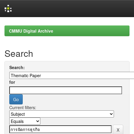
Skip
navigation
CMMU Digital Archive
Search
Search:
for
Current filters: