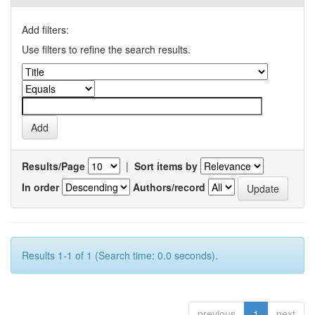
Add filters:
Use filters to refine the search results.
Results/Page
|
Sort items by
In order
Authors/record
Results 1-1 of 1 (Search time: 0.0 seconds).
previous
1
next