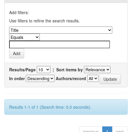
Add filters:
Use filters to refine the search results.
Results/Page
|
Sort items by
In order
Authors/record
Results 1-1 of 1 (Search time: 0.0 seconds).
previous
1
next