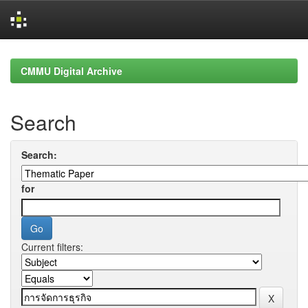
Skip
navigation
CMMU Digital Archive
Search
Search:
for
Current filters: