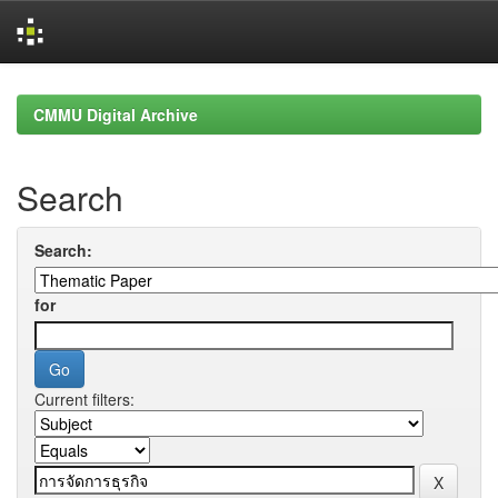
Skip
navigation
CMMU Digital Archive
Search
Search:
for
Current filters: