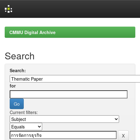
Skip
navigation
CMMU Digital Archive
Search
Search:
for
Current filters: