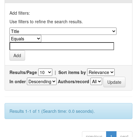
Add filters:
Use filters to refine the search results.
Results/Page
|
Sort items by
In order
Authors/record
Results 1-1 of 1 (Search time: 0.0 seconds).
previous
1
next