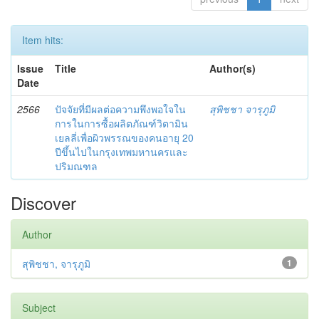
Item hits:
Issue
Title
Author(s)
Date
2566
ปัจจัยที่มีผลต่อความพึงพอใจใน
สุพิชชา จารุภูมิ
การในการซื้อผลิตภัณฑ์วิตามิน
เยลลี่เพื่อผิวพรรณของคนอายุ 20
ปีขึ้นไปในกรุงเทพมหานครและ
ปริมณฑล
Discover
Author
สุพิชชา, จารุภูมิ
1
Subject