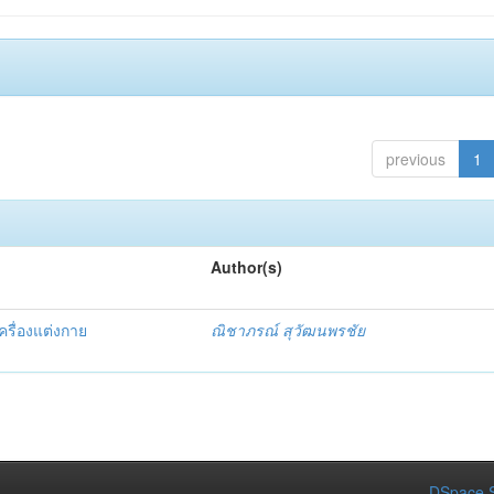
previous
1
Author(s)
รื่องแต่งกาย
ณิชาภรณ์ สุวัฒนพรชัย
DSpace S