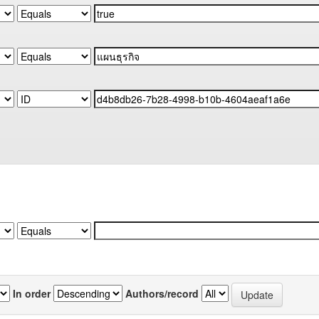
In order
Authors/record