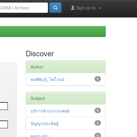
Sign on to:
Discover
Author
พงศ์พันธุ์, ไพโรจน์
1
Subject
บริการด้านการแพทย์
1
ปัญญาประดิษฐ์
1
ผลกระทบ
1