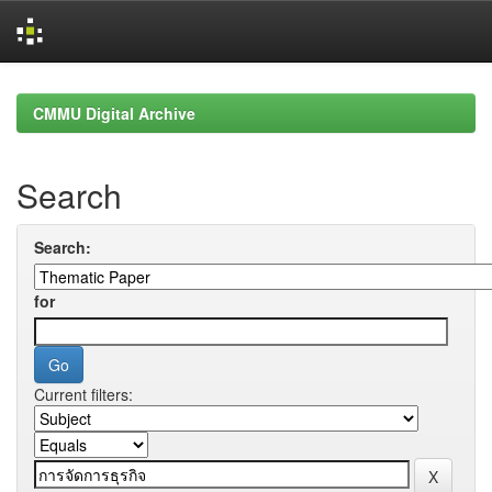
Skip
navigation
CMMU Digital Archive
Search
Search:
for
Current filters: