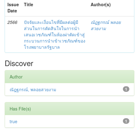
Issue
Title
Author(s)
Date
2566
ปัจจัยและเงื่อนไขที่มีผลต่อผู้มี
ณัฎฐกรณ์ พลอย
ส่วนในการตัดสินใจในการนำ
สวยงาม
เสนอเวชภัณฑ์ในห้องผ่าตัดเข้าสู่
กระบวนการนำเข้าเวชภัณฑ์ของ
โรงพยาบาลรัฐบาล
Discover
Author
ณัฎฐกรณ์, พลอยสวยงาม
1
Has File(s)
true
1