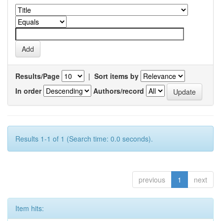
Results/Page
|
Sort items by
In order
Authors/record
Results 1-1 of 1 (Search time: 0.0 seconds).
previous
1
next
Item hits: