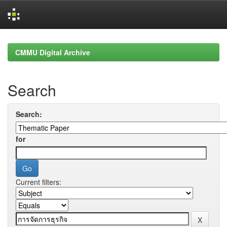
Skip
navigation
CMMU Digital Archive
Search
Search:
for
Current filters: