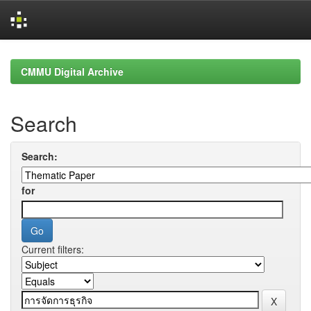
Skip
navigation
CMMU Digital Archive
Search
Search:
for
Current filters: