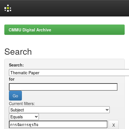
Skip
navigation
CMMU Digital Archive
Search
Search:
for
Current filters: