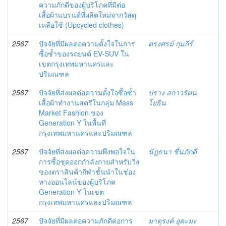
ความภักดีของผู้บริโภคที่มีต่อ
เสื้อผ้าแบรนด์ที่ผลิตใหม่จากวัสดุ
เหลือใช้ (Upcycled clothes)
2567
ปัจจัยที่มีผลต่อความตั้งใจในการ
ตรงศรม์ กุมภีร์
ซื้อซ้ำของรถยนต์ EV-SUV ใน
เขตกรุงเทพมหานครและ
ปริมณฑล
2567
ปัจจัยที่ส่งผลต่อความตั้งใจซื้อซ้ำ
ปราง สกาวรัตน
เสื้อผ้าทำงานสตรีในกลุ่ม Mass
โยธิน
Market Fashion ของ
Generation Y ในพื้นที่
กรุงเทพมหานครและปริมณฑล
2567
ปัจจัยที่ส่งผลต่อความพึงพอใจใน
นัฎธนา ชื่นภักดี
การซื้อชุดออกกำลังกายสำหรับวิ่ง
ของตราสินค้ากีฬาชั้นนำในช่อง
ทางออนไลน์ของผู้บริโภค
Generation Y ในเขต
กรุงเทพมหานครและปริมณฑล
2567
ปัจจัยที่มีผลต่อความภักดีต่อการ
มาตุรงค์ อุตะมะ