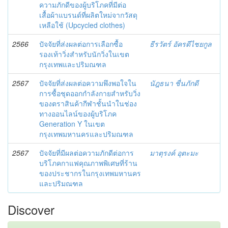
ความภักดีของผู้บริโภคที่มีต่อ
เสื้อผ้าแบรนด์ที่ผลิตใหม่จากวัสดุ
เหลือใช้ (Upcycled clothes)
2566
ปัจจัยที่ส่งผลต่อการเลือกซื้อ
ธีรวัตร์ อัครดีไชยกูล
รองเท้าวิ่งสำหรับนักวิ่งในเขต
กรุงเทพและปริมณฑล
2567
ปัจจัยที่ส่งผลต่อความพึงพอใจใน
นัฎธนา ชื่นภักดี
การซื้อชุดออกกำลังกายสำหรับวิ่ง
ของตราสินค้ากีฬาชั้นนำในช่อง
ทางออนไลน์ของผู้บริโภค
Generation Y ในเขต
กรุงเทพมหานครและปริมณฑล
2567
ปัจจัยที่มีผลต่อความภักดีต่อการ
มาตุรงค์ อุตะมะ
บริโภคกาแฟคุณภาพพิเศษที่ร้าน
ของประชากรในกรุงเทพมหานคร
และปริมณฑล
Discover