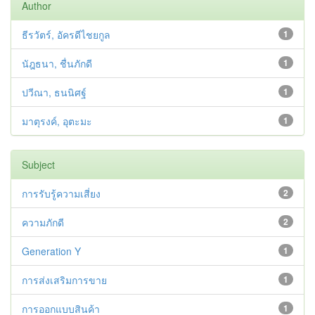
Author
ธีรวัตร์, อัครดีไชยกูล
1
นัฎธนา, ชื่นภักดี
1
ปวีณา, ธนนิศฐ์
1
มาตุรงค์, อุตะมะ
1
Subject
การรับรู้ความเสี่ยง
2
ความภักดี
2
Generation Y
1
การส่งเสริมการขาย
1
การออกแบบสินค้า
1