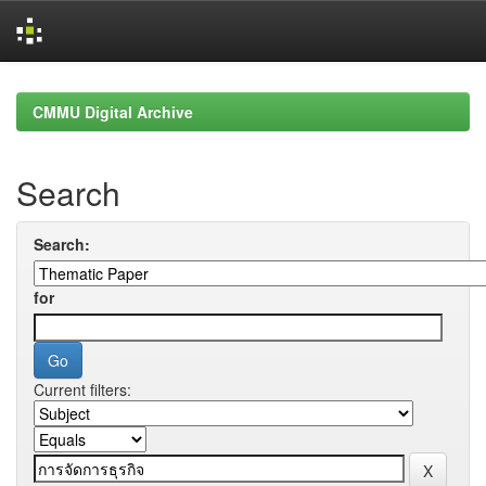
Skip
navigation
CMMU Digital Archive
Search
Search:
for
Current filters: