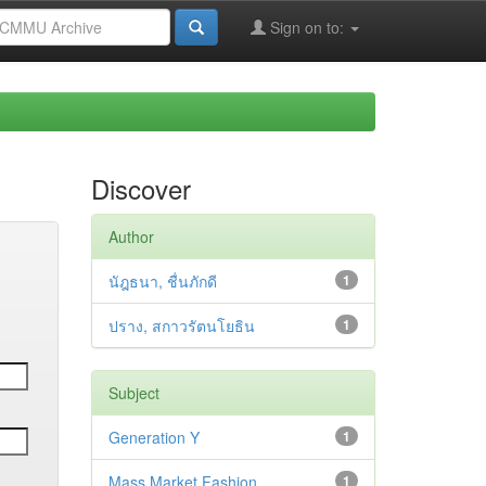
Sign on to:
Discover
Author
นัฎธนา, ชื่นภักดี
1
ปราง, สกาวรัตนโยธิน
1
Subject
Generation Y
1
Mass Market Fashion
1