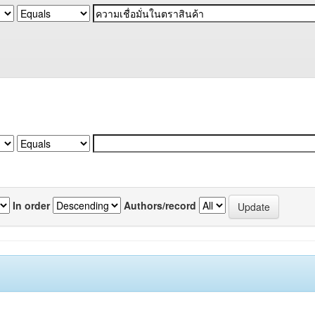
In order
Authors/record