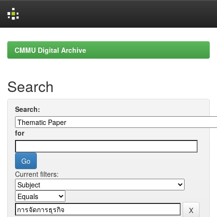
Skip
navigation
CMMU Digital Archive
Search
Search:
for
Current filters: