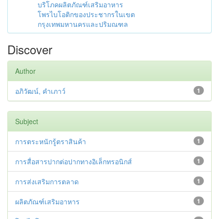
บริโภคผลิตภัณฑ์เสริมอาหาร
โพรไบโอติกของประชากรในเขต
กรุงเทพมหานครและปริมณฑล
Discover
Author
อภิวัฒน์, คำเภาว์
1
Subject
การตระหนักรู้ตราสินค้า
1
การสื่อสารปากต่อปากทางอิเล็กทรอนิกส์
1
การส่งเสริมการตลาด
1
ผลิตภัณฑ์เสริมอาหาร
1