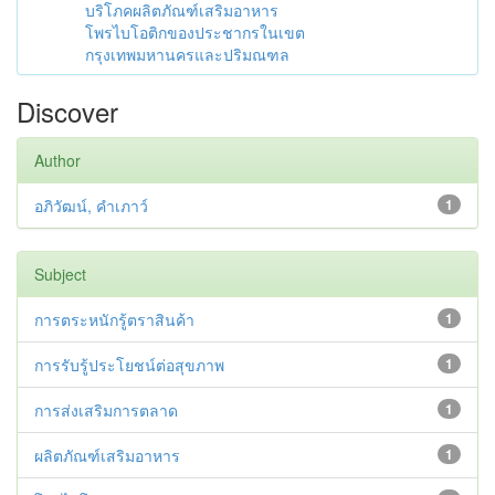
บริโภคผลิตภัณฑ์เสริมอาหาร
โพรไบโอติกของประชากรในเขต
กรุงเทพมหานครและปริมณฑล
Discover
Author
อภิวัฒน์, คำเภาว์
1
Subject
การตระหนักรู้ตราสินค้า
1
การรับรู้ประโยชน์ต่อสุขภาพ
1
การส่งเสริมการตลาด
1
ผลิตภัณฑ์เสริมอาหาร
1