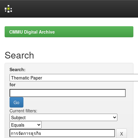
Skip
navigation
CMMU Digital Archive
Search
Search:
for
Current filters: