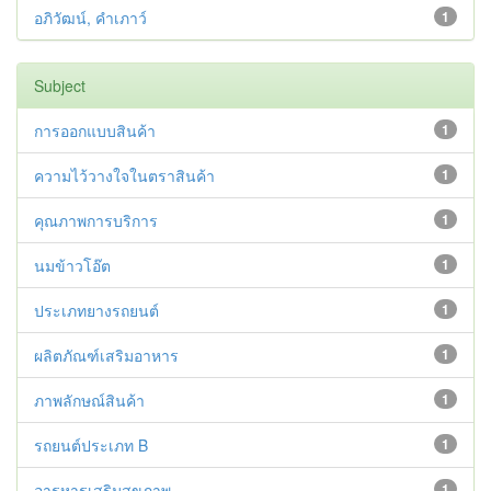
อภิวัฒน์, คำเภาว์
1
Subject
การออกแบบสินค้า
1
ความไว้วางใจในตราสินค้า
1
คุณภาพการบริการ
1
นมข้าวโอ๊ต
1
ประเภทยางรถยนต์
1
ผลิตภัณฑ์เสริมอาหาร
1
ภาพลักษณ์สินค้า
1
รถยนต์ประเภท B
1
อารหารเสริมสุขภาพ
1