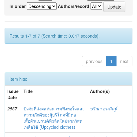
In order
Authors/record
Results 1-7 of 7 (Search time: 0.047 seconds).
previous
1
next
Item hits:
Issue
Title
Author(s)
Date
2567
ปัจจัยที่ส่งผลต่อความพึงพอใจและ
ปวีณา ธนนิศฐ์
ความภักดีของผู้บริโภคที่มีต่อ
เสื้อผ้าแบรนด์ที่ผลิตใหม่จากวัสดุ
เหลือใช้ (Upcycled clothes)