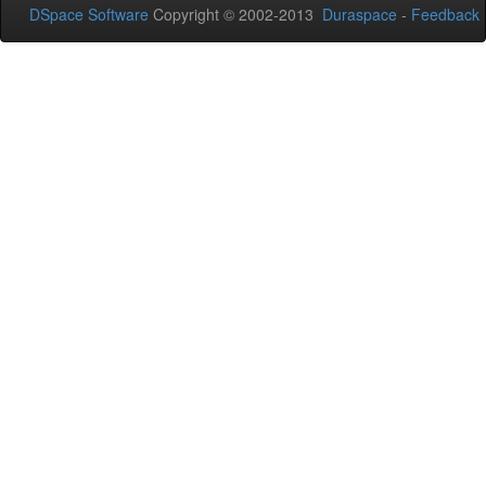
DSpace Software
Copyright © 2002-2013
Duraspace
-
Feedback