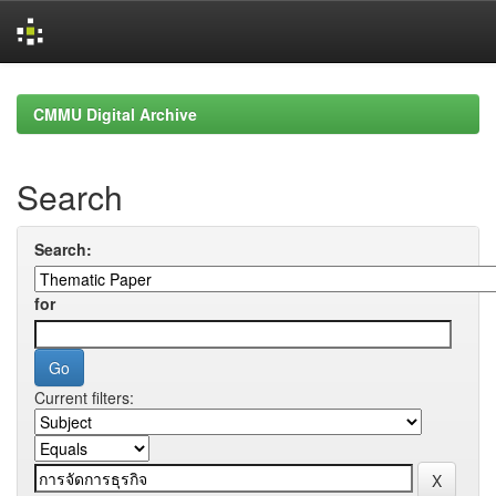
Skip
navigation
CMMU Digital Archive
Search
Search:
for
Current filters: