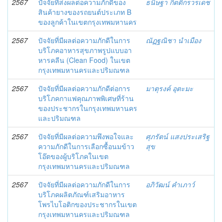
2567
ปัจจัยที่ส่งผลต่อความภักดีของ
ธนิษฐา กิตติกรวรเดช
สินค้ายางของรถยนต์ประเภท B
ของลูกค้าในเขตกรุงเทพมหานคร
2567
ปัจจัยที่มีผลต่อความภักดีในการ
ณัฏฐณิชา นำเมือง
บริโภคอาหารสุขภาพรูปแบบอา
หารคลีน (Clean Food) ในเขต
กรุงเทพมหานครและปริมณฑล
2567
ปัจจัยที่มีผลต่อความภักดีต่อการ
มาตุรงค์ อุตะมะ
บริโภคกาแฟคุณภาพพิเศษที่ร้าน
ของประชากรในกรุงเทพมหานคร
และปริมณฑล
2567
ปัจจัยที่มีผลต่อความพึงพอใจและ
ศุภรัตน์ แสงประเสริฐ
ความภักดีในการเลือกซื้อนมข้าว
สุข
โอ๊ตของผู้บริโภคในเขต
กรุงเทพมหานครและปริมณฑล
2567
ปัจจัยที่มีผลต่อความภักดีในการ
อภิวัฒน์ คำเภาว์
บริโภคผลิตภัณฑ์เสริมอาหาร
โพรไบโอติกของประชากรในเขต
กรุงเทพมหานครและปริมณฑล