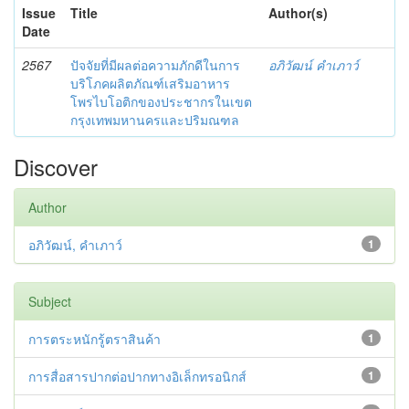
Issue
Title
Author(s)
Date
2567
ปัจจัยที่มีผลต่อความภักดีในการ
อภิวัฒน์ คำเภาว์
บริโภคผลิตภัณฑ์เสริมอาหาร
โพรไบโอติกของประชากรในเขต
กรุงเทพมหานครและปริมณฑล
Discover
Author
อภิวัฒน์, คำเภาว์
1
Subject
การตระหนักรู้ตราสินค้า
1
การสื่อสารปากต่อปากทางอิเล็กทรอนิกส์
1