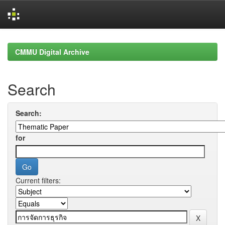
Skip
navigation
CMMU Digital Archive
Search
Search:
for
Current filters: