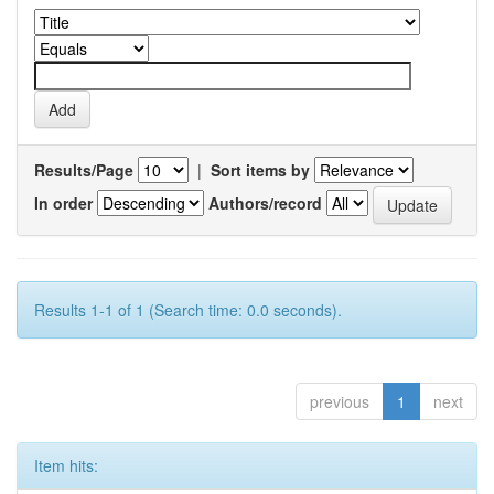
Results/Page
|
Sort items by
In order
Authors/record
Results 1-1 of 1 (Search time: 0.0 seconds).
previous
1
next
Item hits: