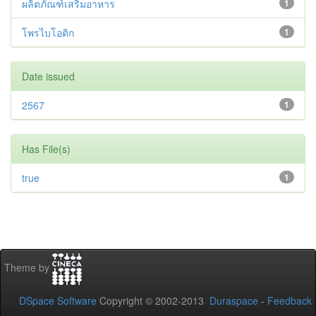
ผลิตภัณฑ์เสริมอาหาร
1
โพรไบโอติก
1
Date issued
2567
1
Has File(s)
true
1
Theme by
DSpace Software
Copyright © 2002-2013
Duraspace
-
Feedback