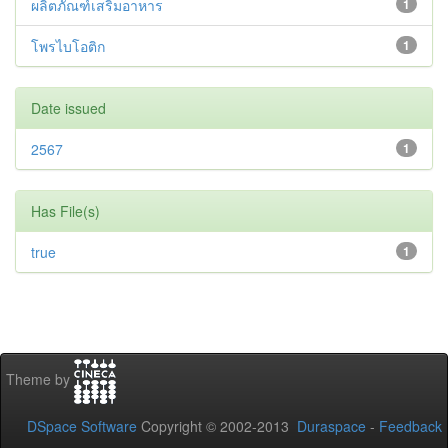
ผลิตภัณฑ์เสริมอาหาร
1
โพรไบโอติก
1
Date issued
2567
1
Has File(s)
true
1
Theme by
DSpace Software
Copyright © 2002-2013
Duraspace
-
Feedback