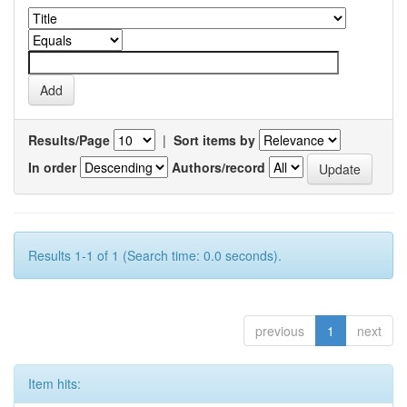
Results/Page
|
Sort items by
In order
Authors/record
Results 1-1 of 1 (Search time: 0.0 seconds).
previous
1
next
Item hits: