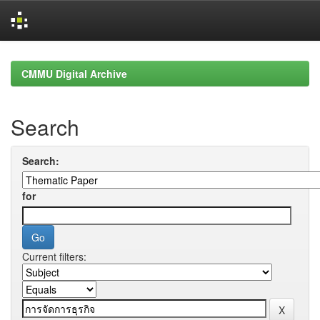
Skip
navigation
CMMU Digital Archive
Search
Search:
for
Current filters: