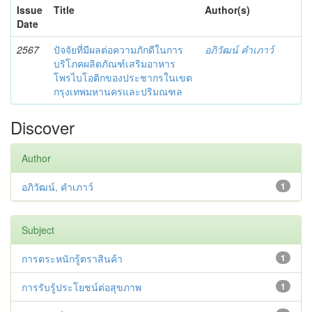
Issue
Title
Author(s)
Date
2567
ปัจจัยที่มีผลต่อความภักดีในการ
อภิวัฒน์ คำเภาว์
บริโภคผลิตภัณฑ์เสริมอาหาร
โพรไบโอติกของประชากรในเขต
กรุงเทพมหานครและปริมณฑล
Discover
Author
อภิวัฒน์, คำเภาว์
1
Subject
การตระหนักรู้ตราสินค้า
1
การรับรู้ประโยชน์ต่อสุขภาพ
1