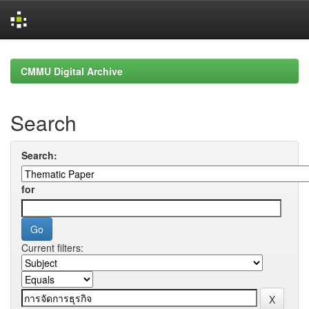
Skip
navigation
CMMU Digital Archive
Search
Search:
for
Current filters: