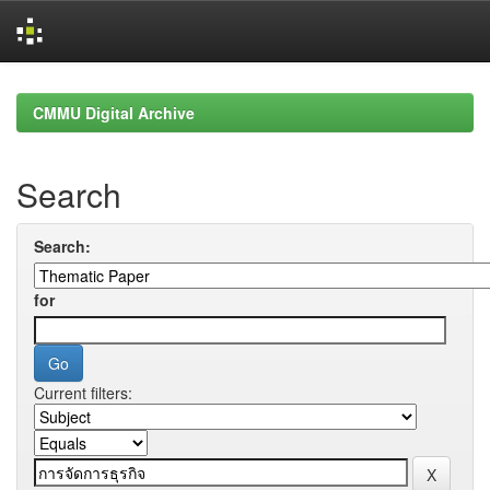
Skip
navigation
CMMU Digital Archive
Search
Search:
for
Current filters: