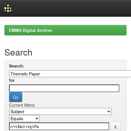
Skip
navigation
CMMU Digital Archive
Search
Search:
for
Current filters: