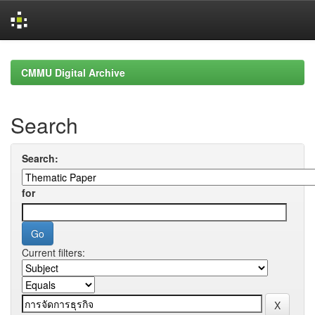
Skip
navigation
CMMU Digital Archive
Search
Search:
for
Current filters: