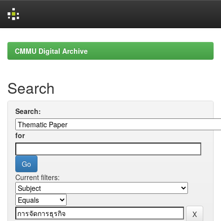
Skip
navigation
CMMU Digital Archive
Search
Search:
for
Current filters: