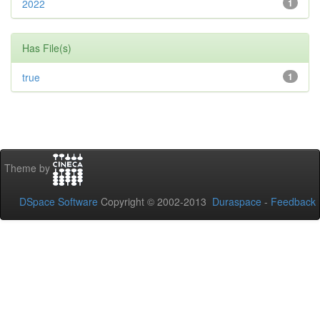
2022
1
Has File(s)
true
1
Theme by
DSpace Software
Copyright © 2002-2013
Duraspace
-
Feedback