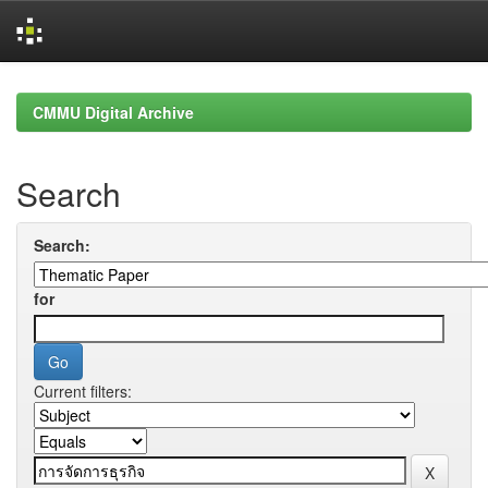
Skip
navigation
CMMU Digital Archive
Search
Search:
for
Current filters: