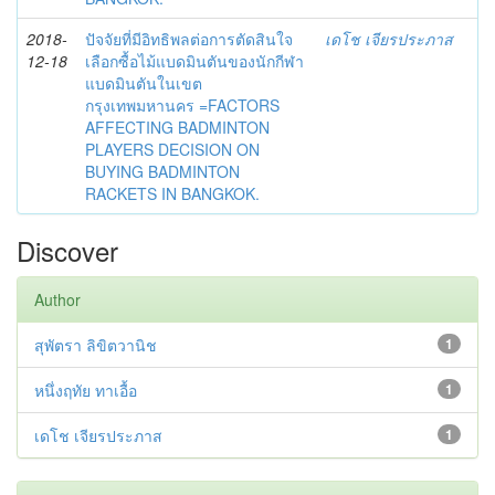
2018-
ปัจจัยที่มีอิทธิพลต่อการตัดสินใจ
เดโช เจียรประภาส
12-18
เลือกซื้อไม้แบดมินตันของนักกีฬา
แบดมินตันในเขต
กรุงเทพมหานคร =FACTORS
AFFECTING BADMINTON
PLAYERS DECISION ON
BUYING BADMINTON
RACKETS IN BANGKOK.
Discover
Author
สุพัตรา ลิขิตวานิช
1
หนึ่งฤทัย ทาเอื้อ
1
เดโช เจียรประภาส
1