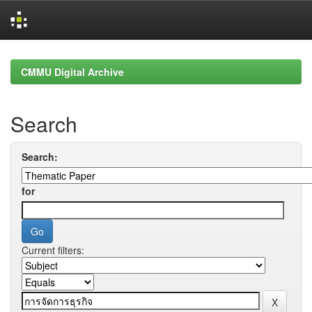
Skip
navigation
CMMU Digital Archive
Search
Search:
for
Current filters: