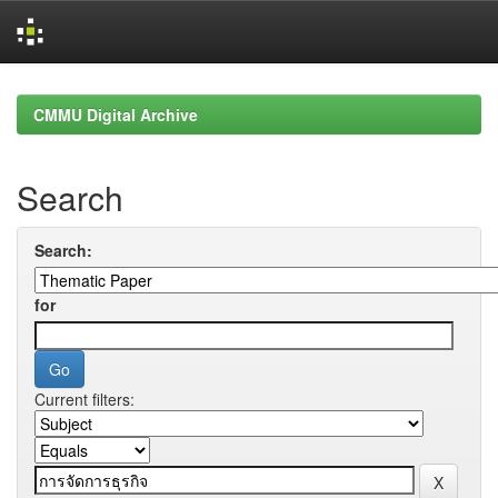
Skip
navigation
CMMU Digital Archive
Search
Search:
for
Current filters: