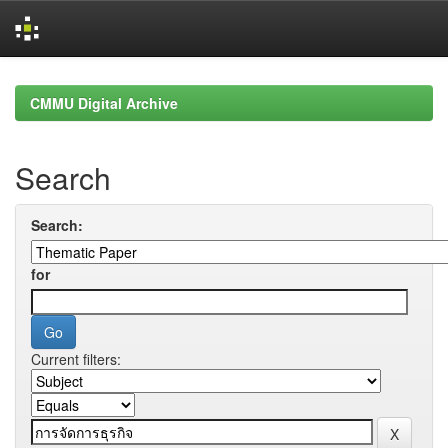
Skip
navigation
CMMU Digital Archive
Search
Search:
for
Current filters: