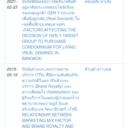
2021-
ปัจจัยที่มีผลต่อการตัดสินใจซื้อที่
หนึ่งฤทัย ทาเอื้อ
02-23
อยู่อาศัยประเภทคอนโดมิเนียม
ของกลุ่มลูกค้า GEN Y ประเภท
เพื่อที่อยู่อาศัย (Real Demand) ใน
เขตพื้นที่กรุงเทพมหานคร
=FACTORS AFFECTING THE
DECISION OF GEN Y TARGET
GROUP TO PURCHASE
CONDOMINIUM FOR LIVING
(REAL DEMAND) IN
BANGKOK.
2019-
ปัจจัยส่วนประสมการตลาด
สิรวุฒิ สว่างนพ
05-19
บริการ (7Ps) ที่มีความสัมพันธ์กับ
ความภักดีในตราสินค้าและ
บริการ (ฺBrand Royalty) และ
ความพึงพอใจ (Satisfaction) ของ
ผู้รับบริการในแผนกผู้ป่วยนอกโรง
พยาบาลเกษมราษฎร์ อินเต
อร์เนชั่นเนล รัตนาธิเบศร์ =THE
RELATIONSHIP BETWEEN
MARKETING MIX FACTOR
AND BRAND ROYALTY AND