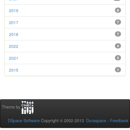
2019
8
2017
7
2018
7
2022
4
2021
3
2015
1
Theme by
DSpace Software
Copyright © 2002-2013
Duraspace
-
Feedback