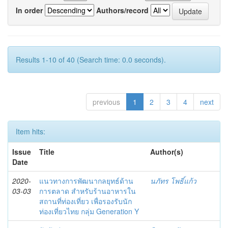
In order
Authors/record
Results 1-10 of 40 (Search time: 0.0 seconds).
previous
1
2
3
4
next
Item hits:
Issue
Title
Author(s)
Date
2020-
แนวทางการพัฒนากลยุทธ์ด้าน
นภัทร โพธิ์แก้ว
03-03
การตลาด สำหรับร้านอาหารใน
สถานที่ท่องเที่ยว เพื่อรองรับนัก
ท่องเที่ยวไทย กลุ่ม Generation Y