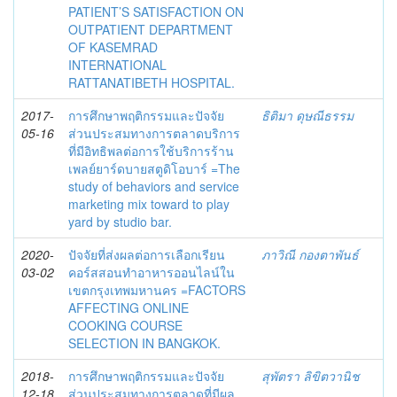
PATIENT’S SATISFACTION ON
OUTPATIENT DEPARTMENT
OF KASEMRAD
INTERNATIONAL
RATTANATIBETH HOSPITAL.
2017-
การศึกษาพฤติกรรมและปัจจัย
ธิติมา ดุษณีธรรม
05-16
ส่วนประสมทางการตลาดบริการ
ที่มีอิทธิพลต่อการใช้บริการร้าน
เพลย์ยาร์ดบายสตูดิโอบาร์ =The
study of behaviors and service
marketing mix toward to play
yard by studio bar.
2020-
ปัจจัยที่ส่งผลต่อการเลือกเรียน
ภาวิณี กองตาพันธ์
03-02
คอร์สสอนทำอาหารออนไลน์ใน
เขตกรุงเทพมหานคร =FACTORS
AFFECTING ONLINE
COOKING COURSE
SELECTION IN BANGKOK.
2018-
การศึกษาพฤติกรรมและปัจจัย
สุพัตรา ลิขิตวานิช
12-18
ส่วนประสมทางการตลาดที่มีผล