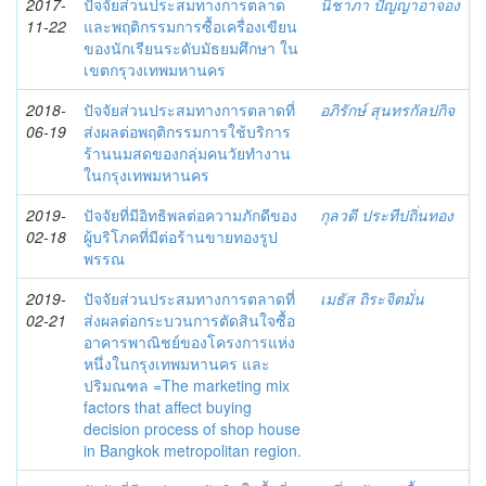
2017-
ปัจจัยส่วนประสมทางการตลาด
นิชาภา ปัญญาอาจอง
11-22
และพฤติกรรมการซื้อเครื่องเขียน
ของนักเรียนระดับมัธยมศึกษา ใน
เขตกรุวงเทพมหานคร
2018-
ปัจจัยส่วนประสมทางการตลาดที่
อภิรักษ์ สุนทรกัลปกิจ
06-19
ส่งผลต่อพฤติกรรมการใช้บริการ
ร้านนมสดของกลุ่มคนวัยทำงาน
ในกรุงเทพมหานคร
2019-
ปัจจัยที่มีอิทธิพลต่อความภักดีของ
กุลวดี ประทีปถิ่นทอง
02-18
ผู้บริโภคที่มีต่อร้านขายทองรูป
พรรณ
2019-
ปัจจัยส่วนประสมทางการตลาดที่
เมธัส ถิระจิตมั่น
02-21
ส่งผลต่อกระบวนการตัดสินใจซื้อ
อาคารพาณิชย์ของโครงการแห่ง
หนึ่งในกรุงเทพมหานคร และ
ปริมณฑล =The marketing mix
factors that affect buying
decision process of shop house
in Bangkok metropolitan region.