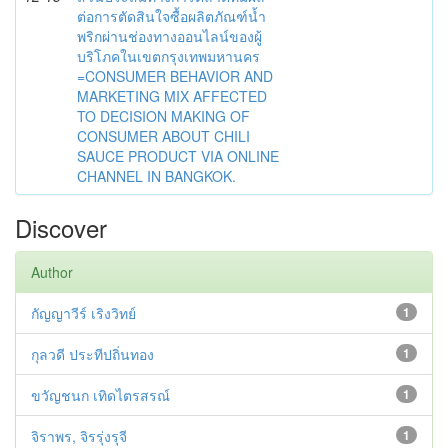
ต่อการตัดสินใจซื้อผลิตภัณฑ์น้ำ
พริกผ่านช่องทางออนไลน์ของผู้
บริโภคในเขตกรุงเทพมหานคร
=CONSUMER BEHAVIOR AND
MARKETING MIX AFFECTED
TO DECISION MAKING OF
CONSUMER ABOUT CHILI
SAUCE PRODUCT VIA ONLINE
CHANNEL IN BANGKOK.
Discover
Author
กัญญาวีร์ เริงวิทย์
1
กุลวดี ประทีปถิ่นทอง
1
ขวัญชนก เทิดไตรสรณ์
1
จิราพร, จิรรุ่งรุจี
1