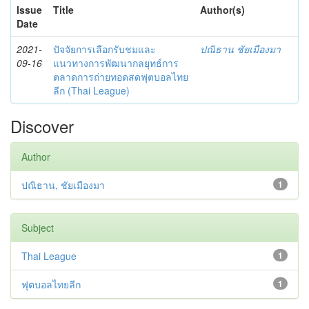
Issue
Title
Author(s)
Date
2021-
ปัจจัยการเลือกรับชมและ
ปณิธาน ชัยเมืองมา
09-16
แนวทางการพัฒนากลยุทธ์การ
ตลาดการถ่ายทอดสดฟุตบอลไทย
ลีก (Thai League)
Discover
Author
ปณิธาน, ชัยเมืองมา
1
Subject
Thai League
1
ฟุตบอลไทยลีก
1