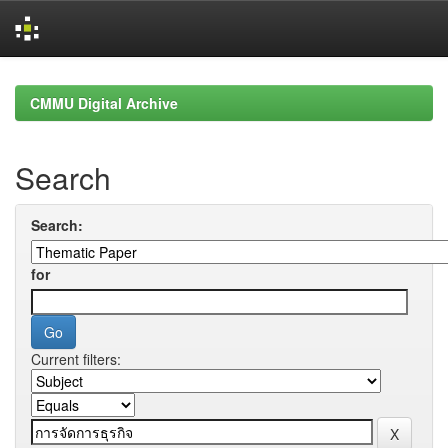
Skip
navigation
CMMU Digital Archive
Search
Search:
for
Current filters: