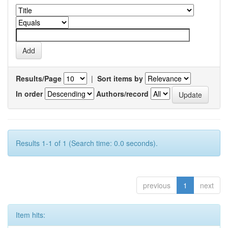
Results/Page
|
Sort items by
In order
Authors/record
Results 1-1 of 1 (Search time: 0.0 seconds).
previous
1
next
Item hits: