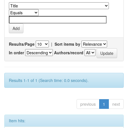
Results/Page
|
Sort items by
In order
Authors/record
Results 1-1 of 1 (Search time: 0.0 seconds).
previous
1
next
Item hits: