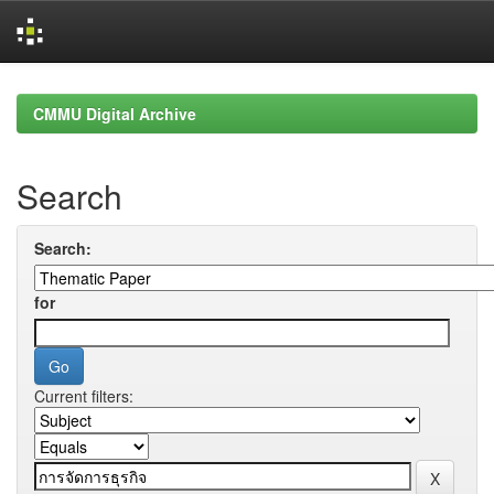
Skip
navigation
CMMU Digital Archive
Search
Search:
for
Current filters: