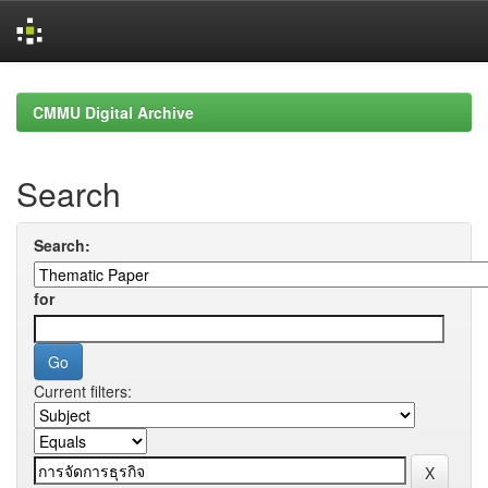
Skip
navigation
CMMU Digital Archive
Search
Search:
for
Current filters: