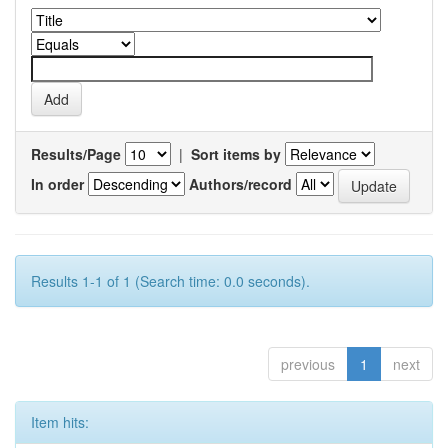
Results/Page
|
Sort items by
In order
Authors/record
Results 1-1 of 1 (Search time: 0.0 seconds).
previous
1
next
Item hits: