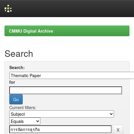
Skip
navigation
CMMU Digital Archive
Search
Search:
for
Current filters: