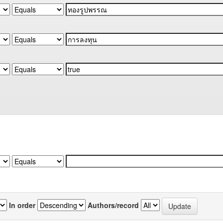
In order
Authors/record